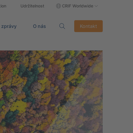
tion
Udržitelnost
CRIF Worldwide
 zprávy
O nás
Kontakt