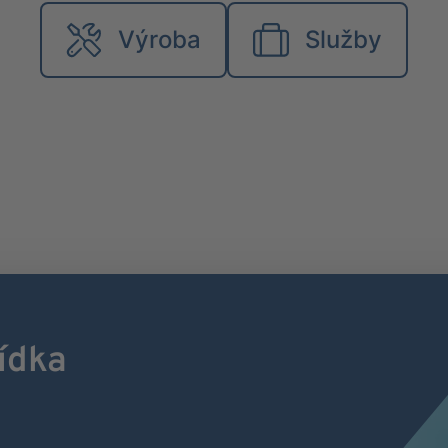
Výroba
Služby
ídka