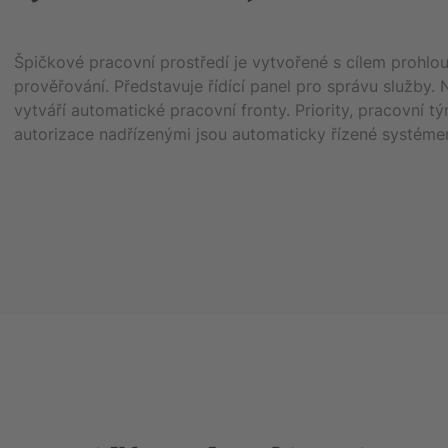
Špičkové pracovní prostředí je vytvořené s cílem prohl
prověřování. Představuje řídící panel pro správu služby. 
vytváří automatické pracovní fronty. Priority, pracovní t
autorizace nadřízenými jsou automaticky řízené systéme