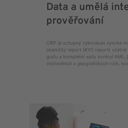
Data a umělá int
prověřování
CRIF je schopný vykonávat vysoké mn
okamžitý report (KYC report) včetně 
grafu a kompletní sady kontrol AML, 
obchodních a geografických rizik, ko