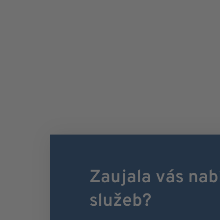
Zaujala vás nab
služeb?