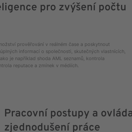
eligence pro zvýšení počtu
ožství prověřování v reálném čase a poskytnout
úplných informací o společnosti, skutečných vlastnících,
jako je například shoda AML seznamů, kontrola
ntrola reputace a zmínek v médiích.
Pracovní postupy a ovláda
zjednodušení práce