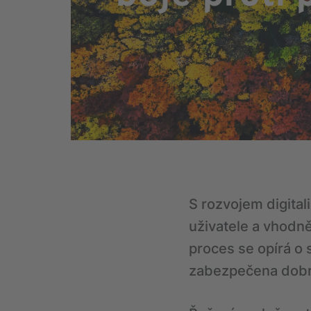
S rozvojem digital
uživatele a vhodn
proces se opírá o 
zabezpečena dobrá 