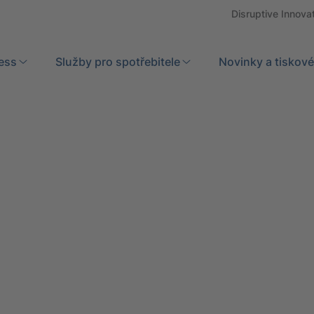
Disruptive Innova
ess
Služby pro spotřebitele
Search
Novinky a tiskové