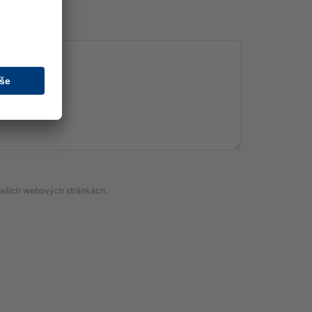
a našich webových stránkách.