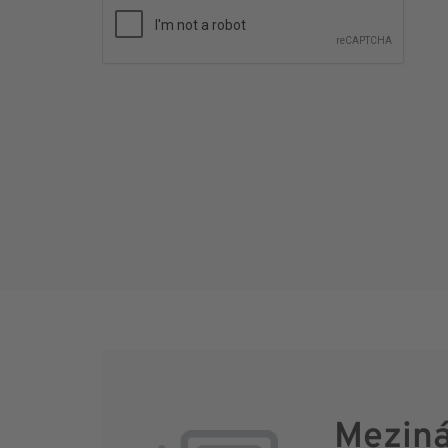
Meziná