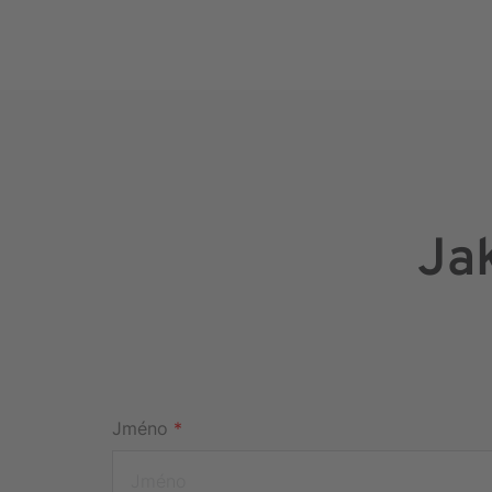
Ja
Jméno
*