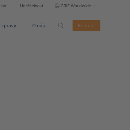
tion
Udržitelnost
CRIF Worldwide
 zprávy
O nás
Kontakt