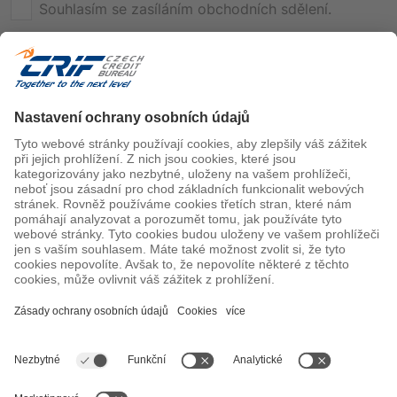
Souhlasím se zasíláním obchodních sdělení.
reCAPTCHA
Odeslat
Mezinárodní kontakty
Kontakty na CRIF kanceláře po celém světě.
Mezinárodní kontakty